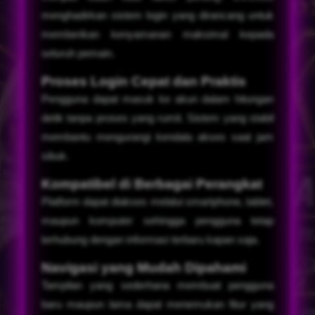
menghadirkan sistem login yang dirancang untuk
memberikan kenyamanan maksimal kepada
seluruh pemain.
Proses Login Cepat dan Praktis
Pengguna dapat masuk ke akun dalam hitungan
detik tanpa proses yang rumit. Sistem yang stabil
membantu mengurangi kendala akses saat jam
sibuk.
Kompatibel di Berbagai Perangkat
Platform dapat diakses melalui smartphone, tablet,
maupun komputer sehingga pengguna tetap
terhubung dengan informasi terbaru kapan saja.
Navigasi yang Mudah Dipahami
Tampilan yang sederhana membuat pengguna
baru maupun lama dapat menemukan fitur yang