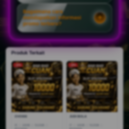
Bagaimana cara
mendapatkan informasi
promo terbaru?
Produk Terkait
-10%
-18%
OVO555
JUDI BOLA
I5
|
16GB
|
512GB
|
I7
|
16GB
|
512GB
|
RTX3050
RTX5050