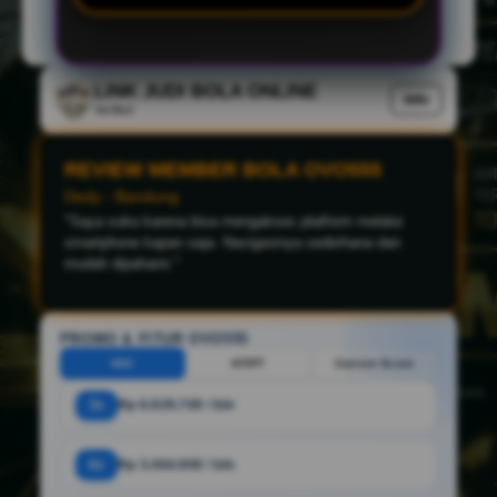
LINK JUDI BOLA ONLINE
Info
Verified
REVIEW MEMBER BOLA OVO555
Agung - Tandem
"Proses login sangat cepat dan tampilannya mudah
digunakan. Saya juga selalu mendapatkan informasi
terbaru mengenai pertandingan sepak bola dunia."
PROMO & FITUR OVO555
HDC
HT/FT
Correct Score
3x
Rp 6.929.700 / bln
6x
Rp 3.464.900 / bln