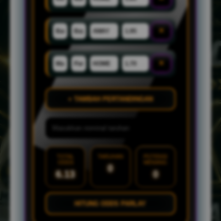
×
×
+ TAMBAH PERTANDINGAN
TOTAL
TARUHAN
POTENSI
ODDS
MENANG
0
6.13
0
HITUNG ODDS PARLAY