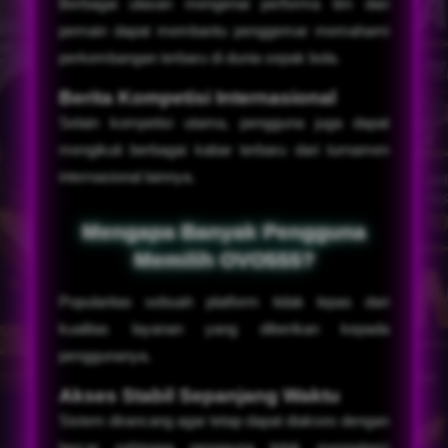
Berbagai ulasan mengenai performa tim dan
pemain dapat membantu penggemar memahami
perkembangan terbaru di dunia sepak bola.
Berita Kompetisi Internasional
Selain kompetisi utama, pengguna juga dapat
mengikuti berbagai kabar terbaru dari turnamen
internasional lainnya.
Mengapa Banyak Pengguna
Memilih OVO555?
Popularitas sebuah platform tidak lepas dari
kualitas layanan yang diberikan kepada
penggunanya.
Akses Stabil Sepanjang Waktu
Sistem dirancang agar tetap dapat diakses dengan
lancar sehingga pengguna tidak mengalami