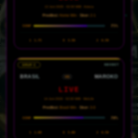
12 Juni 2026 · 02:00 WIB · Azteca
Prediksi:
Home Win ·
Skor:
2-1
75%
CONF
1
1.75
X
3.50
2
6.50
GRUP C
BRASIL
MAROKO
VS
LIVE
14 Juni 2026 · 02:00 WIB · MetLife
Prediksi:
Brasil Win ·
Skor:
3-0
70%
CONF
1
1.60
X
5.00
2
6.50