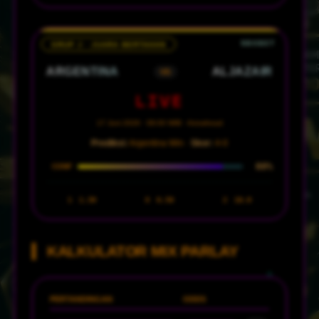
GRUP J · JUARA BERTAHAN
ARGENTINA
ALJAZAIR
VS
LIVE
17 Juni 2026 · 08:00 WIB · Arrowhead
Prediksi:
Argentina Win ·
Skor:
4-0
88%
CONF
1
1.30
X
6.50
2
18.0
KALKULATOR MIX PARLAY
PERTANDINGAN
ODDS