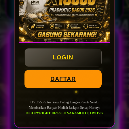
AGEN PIALA DUNIA &
OVO555
© 2026
OVO555 Situs Yang Paling
Lengkap Serta Selalu
LOGIN
Memberikan Banyak Hadiah
Jackpot Setiap Harinya
DAFTAR
Sepak bola selalu menjadi olahraga yang paling
dinantikan oleh para penggemar di seluruh dunia.
Menjelang kompetisi sepak bola dunia 2026,
OVO555 Situs Yang Paling Lengkap Serta Selalu
berbagai promo dan event bonus mulai hadir untuk
Memberikan Banyak Hadiah Jackpot Setiap Harinya
© COPYRIGHT 2026 SEO SAKAMOTO | OVO555
memberikan pengalaman yang lebih menarik bagi
para pecinta olahraga.
OVO555
menyediakan