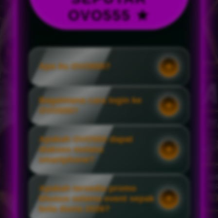
OVO555 ★
Apa itu OVO555?
Bagaimana cara login ke
OVO555?
Apakah OVO555 dapat
diakses melalui
smartphone?
Apakah tersedia promo
khusus selama event sepak
bola dunia 2026?