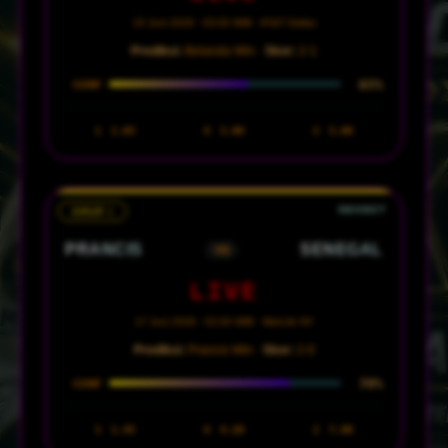
15 Juni 2026 · 03:00 WIB · AT&T Dallas
Prediksi:
Belanda Win ·
Skor:
2-1
65%
CONF
1
1.65
X
3.80
2
5.00
GRUP I
PRANCIS
SENEGAL
VS
LIVE
17 Juni 2026 · 02:00 WIB · MetLife NY
Prediksi:
Prancis Win ·
Skor:
2-0
78%
CONF
1
1.45
X
4.20
2
7.00