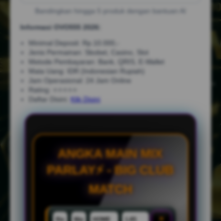
Bandingkan hingga 5 produk dengan bantuan AI
Informasi OVO555 2026:
Minimal Deposit: Rp.10.000,-
Jenis Permainan: Sbobet, Casino, Slot
Metode Pembayaran: Bank, QRIS, E-Wallet
Mata Uang: IDR (Indonesian Rupiah)
Jam Operasional: 24 Jam Online
Rating: ⭐⭐⭐⭐⭐
Daftar Disini:
Klik Disini
ANGKA MAIN MIX
PARLAY⚡ - BIG CLUB
MATCH
×