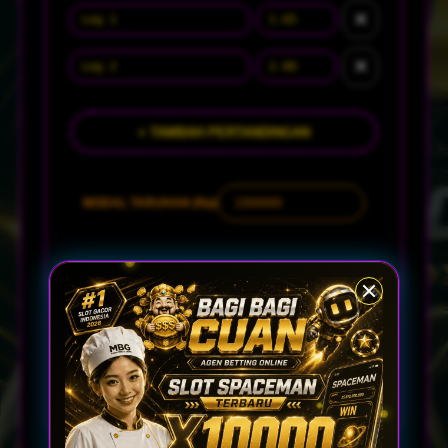
✕
✕
+ TAMBAH PERTANDINGAN
MODAL TARUHAN (Rp)
Jumlah Leg
2
Total Odds
3.30
POTENSI MENANG
Rp 330.000
Profit Bersih
Rp 230.000